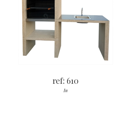
ref: 610
In