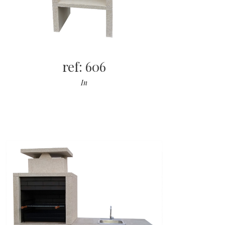
ref: 606
In