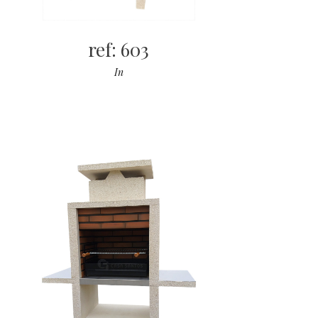
ref: 603
In