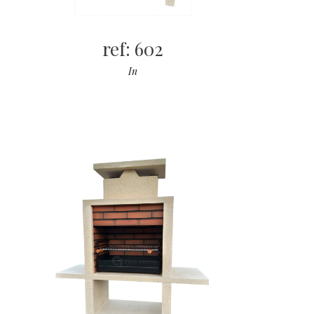
ref: 602
In