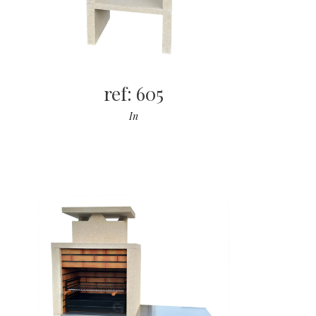
ref: 605
In