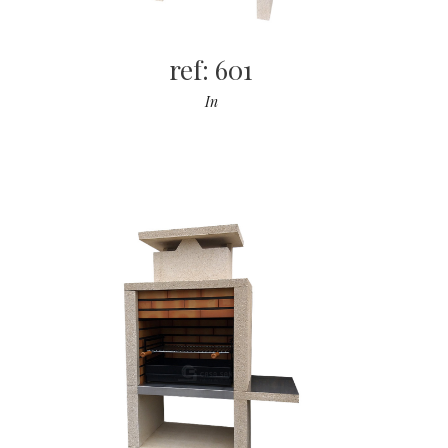
ref: 601
In