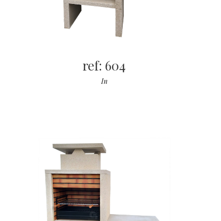
ref: 604
In