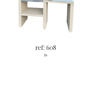
ref: 608
In