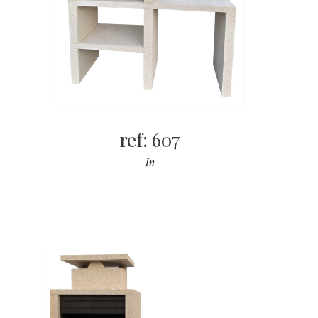
ref: 607
In