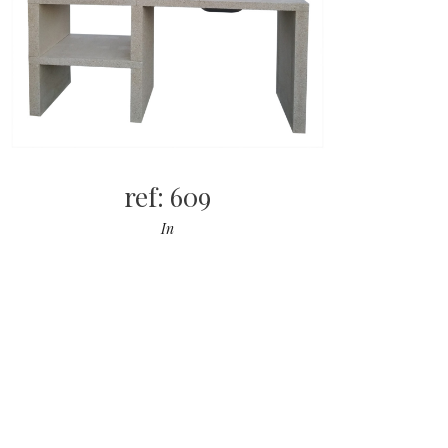
ref: 609
In