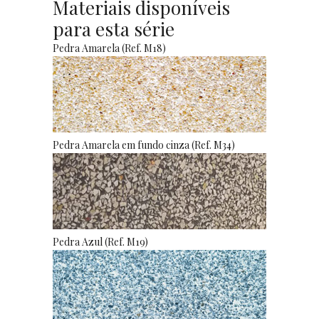
Materiais disponíveis
para esta série
Pedra Amarela (Ref. M18)
Pedra Amarela em fundo cinza (Ref. M34)
Pedra Azul (Ref. M19)