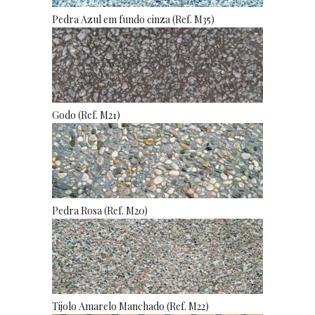
Pedra Azul em fundo cinza (Ref. M35)
Godo (Ref. M21)
Pedra Rosa (Ref. M20)
Tijolo Amarelo Manchado (Ref. M22)