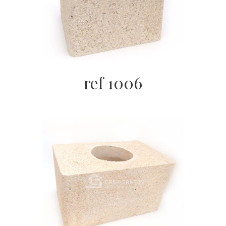
ref 1006