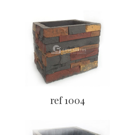
ref 1004