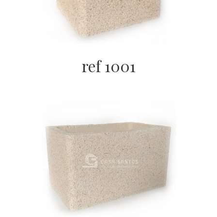
ref 1001