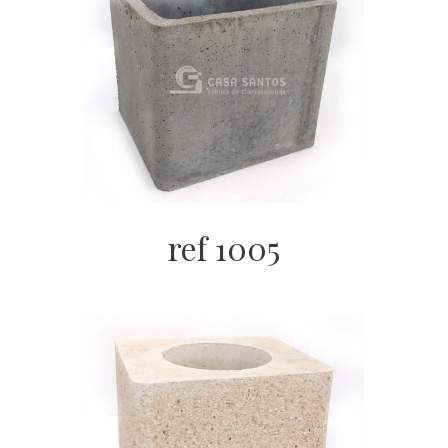
ref 1005