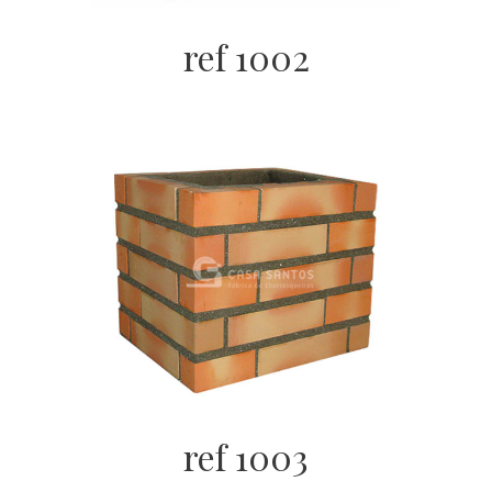
ref 1002
ref 1003