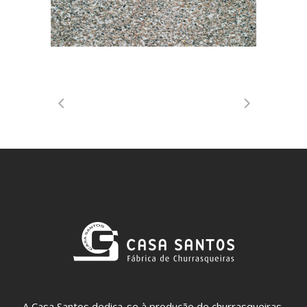
A Casa Santos dedica-se à produção de churrasqueiras,