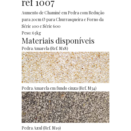
ref 1007
Aumento de Chaminé em Pedra com Redução
para 20cm Ø para Churrasqueira e Forno da
Série 100 e Série 600
Peso: 63kg
Materiais disponíveis
Pedra Amarela (Ref. M18)
Pedra Amarela em fundo cinza (Ref. M34)
Pedra Azul (Ref. M19)