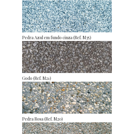
Pedra Azul em fundo cinza (Ref. M35)
Godo (Ref. M21)
Pedra Rosa (Ref. M20)