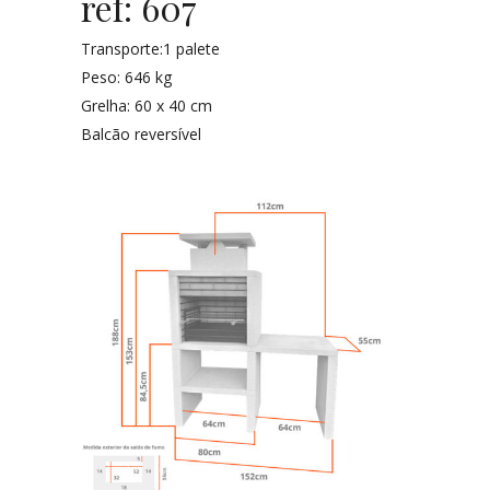
ref: 607
Transporte:1 palete
Peso: 646 kg
Grelha: 60 x 40 cm
Balcão reversível