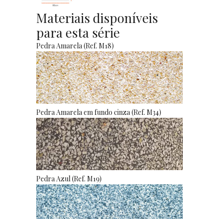
Materiais disponíveis
para esta série
Pedra Amarela (Ref. M18)
Pedra Amarela em fundo cinza (Ref. M34)
Pedra Azul (Ref. M19)