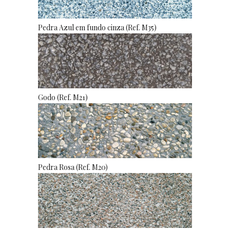
Pedra Azul em fundo cinza (Ref. M35)
Godo (Ref. M21)
Pedra Rosa (Ref. M20)