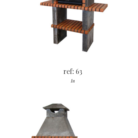
ref: 63
In