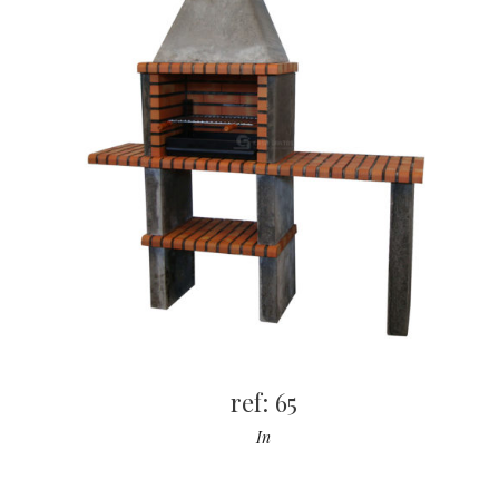
ref: 65
In