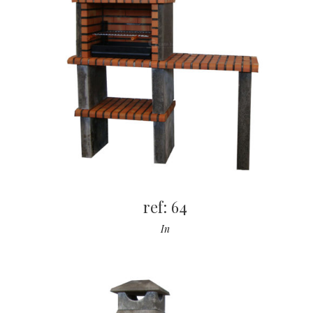
ref: 64
In