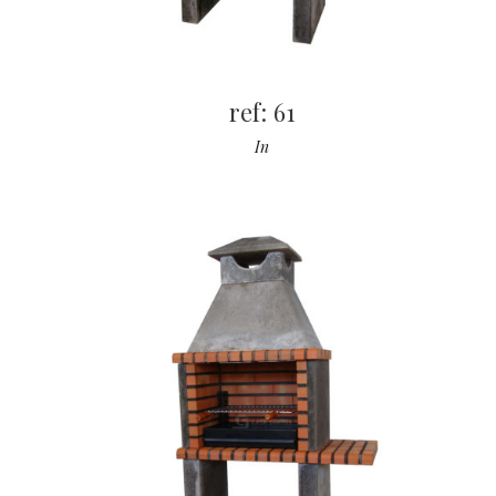
ref: 61
In