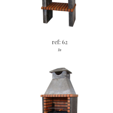
ref: 62
In