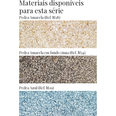
Materiais disponíveis
para esta série
Pedra Amarela (Ref. M18)
Pedra Amarela em fundo cinza (Ref. M34)
Pedra Azul (Ref. M19)