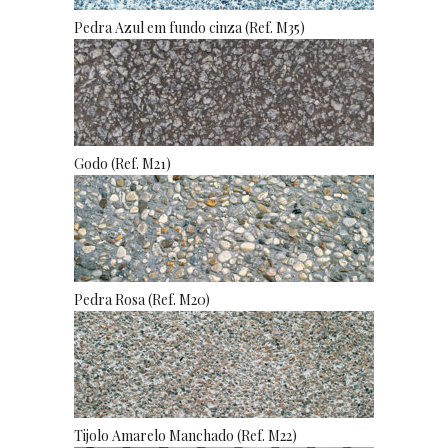
Pedra Azul em fundo cinza (Ref. M35)
Godo (Ref. M21)
Pedra Rosa (Ref. M20)
Tijolo Amarelo Manchado (Ref. M22)