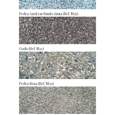
Pedra Azul em fundo cinza (Ref. M35)
Godo (Ref. M21)
Pedra Rosa (Ref. M20)