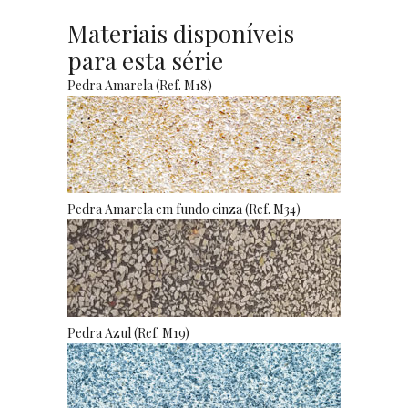
Materiais disponíveis
para esta série
Pedra Amarela (Ref. M18)
Pedra Amarela em fundo cinza (Ref. M34)
Pedra Azul (Ref. M19)