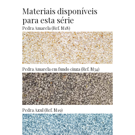
Materiais disponíveis
para esta série
Pedra Amarela (Ref. M18)
Pedra Amarela em fundo cinza (Ref. M34)
Pedra Azul (Ref. M19)