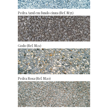
Pedra Azul em fundo cinza (Ref. M35)
Godo (Ref. M21)
Pedra Rosa (Ref. M20)