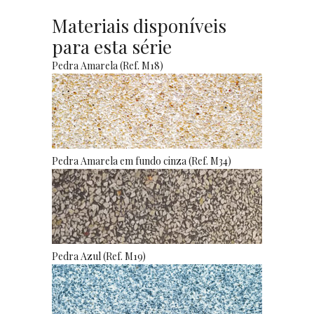
Materiais disponíveis
para esta série
Pedra Amarela (Ref. M18)
Pedra Amarela em fundo cinza (Ref. M34)
Pedra Azul (Ref. M19)