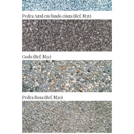
Pedra Azul em fundo cinza (Ref. M35)
Godo (Ref. M21)
Pedra Rosa (Ref. M20)