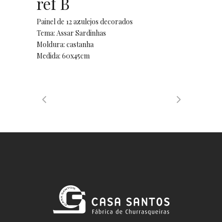
ref B
Painel de 12 azulejos decorados
Tema: Assar Sardinhas
Moldura: castanha
Medida: 60x45cm