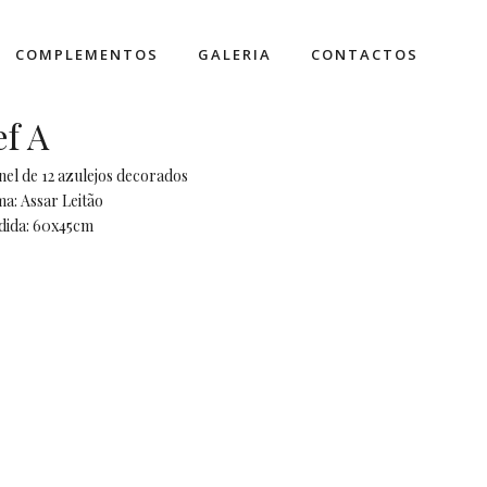
COMPLEMENTOS
GALERIA
CONTACTOS
ef A
nel de 12 azulejos decorados
a: Assar Leitão
dida: 60x45cm