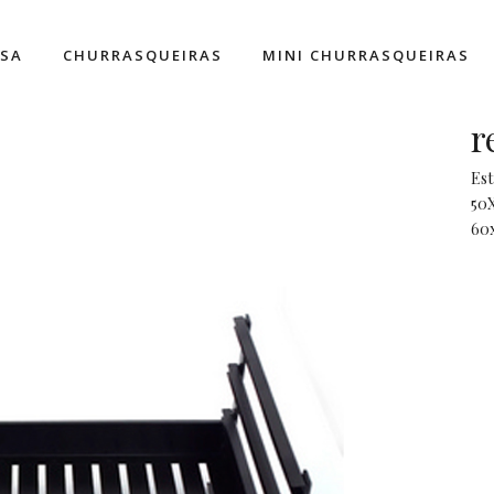
ESA
CHURRASQUEIRAS
MINI CHURRASQUEIRAS
r
Est
50X
60