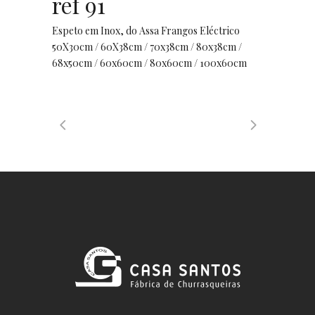
ref 91
Espeto em Inox, do Assa Frangos Eléctrico
50X30cm / 60X38cm / 70x38cm / 80x38cm /
68x50cm / 60x60cm / 80x60cm / 100x60cm