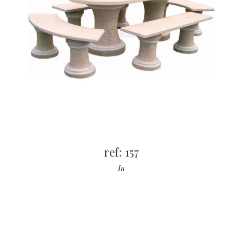
ref: 157
In