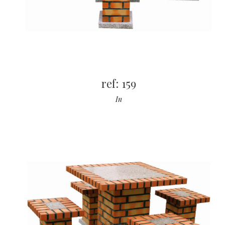
ref: 159
In