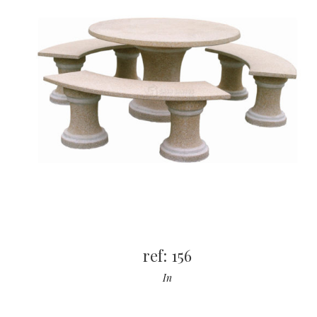
ref: 156
In