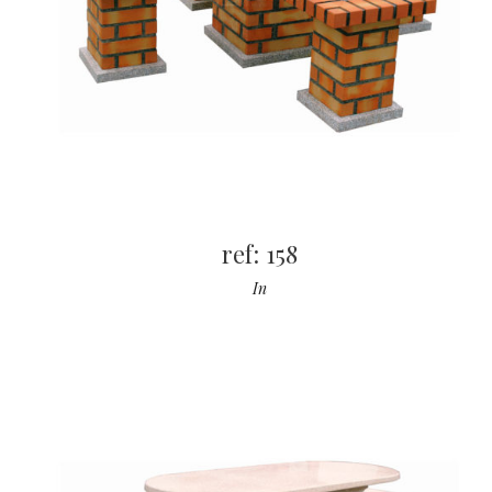
ref: 158
In