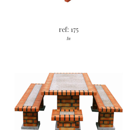
ref: 175
In