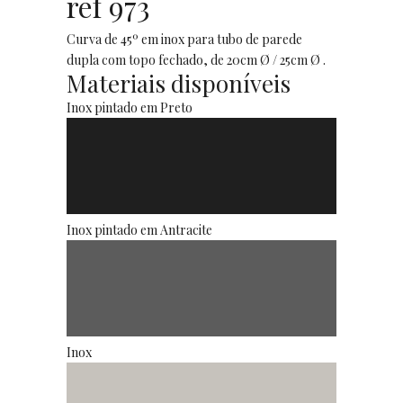
ref 973
Curva de 45º em inox para tubo de parede
dupla com topo fechado, de 20cm Ø / 25cm Ø .
Materiais disponíveis
Inox pintado em Preto
Inox pintado em Antracite
Inox