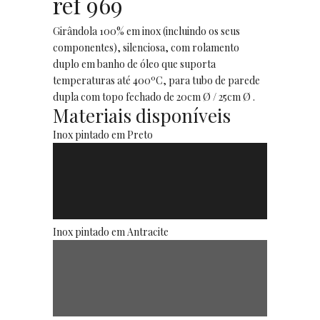
ref 969
Girândola 100% em inox (incluindo os seus
componentes), silenciosa, com rolamento
duplo em banho de óleo que suporta
temperaturas até 400ºC, para tubo de parede
dupla com topo fechado de 20cm Ø / 25cm Ø .
Materiais disponíveis
Inox pintado em Preto
Inox pintado em Antracite