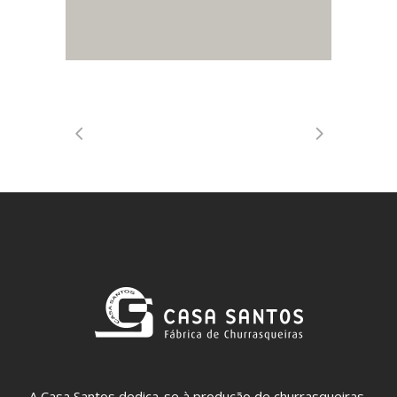
A Casa Santos dedica-se à produção de churrasqueiras,