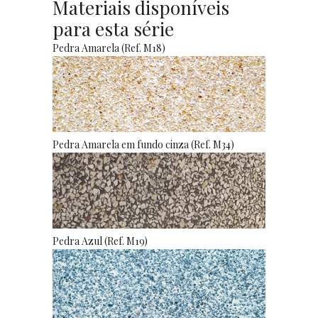
Materiais disponíveis
para esta série
Pedra Amarela (Ref. M18)
Pedra Amarela em fundo cinza (Ref. M34)
Pedra Azul (Ref. M19)