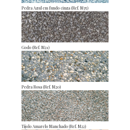
Pedra Azul em fundo cinza (Ref. M35)
Godo (Ref. M21)
Pedra Rosa (Ref. M20)
Tijolo Amarelo Manchado (Ref. M22)