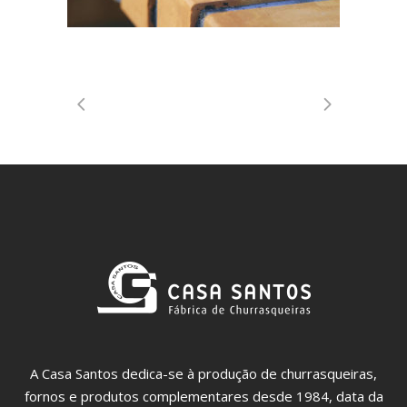
A Casa Santos dedica-se à produção de churrasqueiras,
fornos e produtos complementares desde 1984, data da