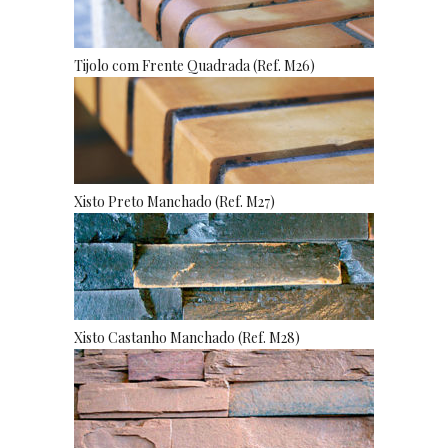
Tijolo com Frente Quadrada (Ref. M26)
Xisto Preto Manchado (Ref. M27)
Xisto Castanho Manchado (Ref. M28)