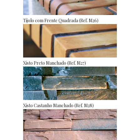
Tijolo com Frente Quadrada (Ref. M26)
Xisto Preto Manchado (Ref. M27)
Xisto Castanho Manchado (Ref. M28)