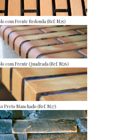
olo com Frente Redonda (Ref. M25)
olo com Frente Quadrada (Ref. M26)
to Preto Manchado (Ref. M27)