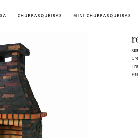
ESA
CHURRASQUEIRAS
MINI CHURRASQUEIRAS
r
Xi
Gr
Tra
Pe