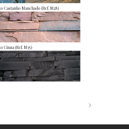
to Castanho Manchado (Ref. M28)
to Cinza (Ref. M35)