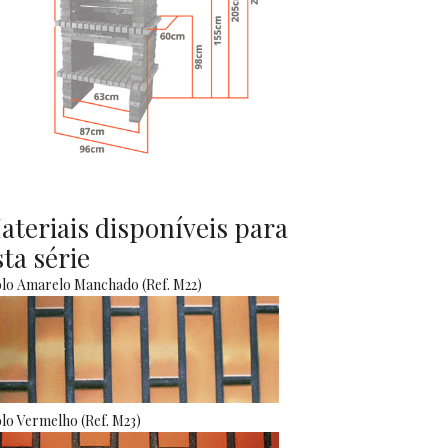
ateriais disponíveis para
sta série
olo Amarelo Manchado (Ref. M22)
olo Vermelho (Ref. M23)