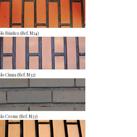
olo Rústico (Ref. M24)
olo Cinza (Ref. M32)
olo Creme (Ref. M33)