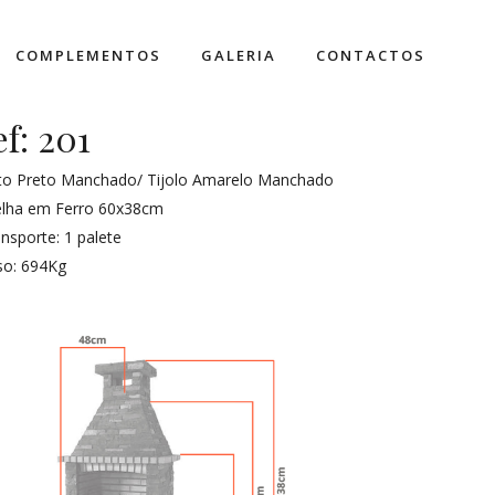
COMPLEMENTOS
GALERIA
CONTACTOS
ef: 201
sto Preto Manchado/ Tijolo Amarelo Manchado
elha em Ferro 60x38cm
nsporte: 1 palete
so: 694Kg