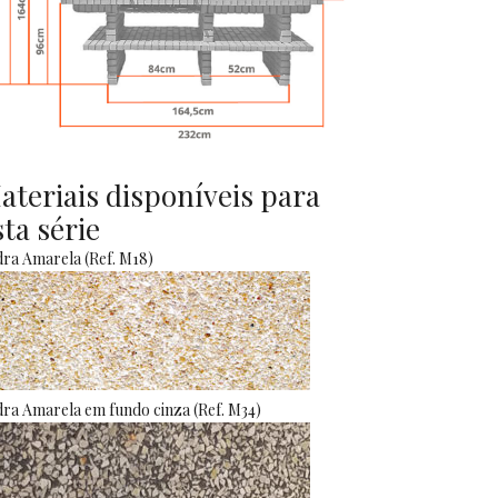
ateriais disponíveis para
sta série
ra Amarela (Ref. M18)
ra Amarela em fundo cinza (Ref. M34)