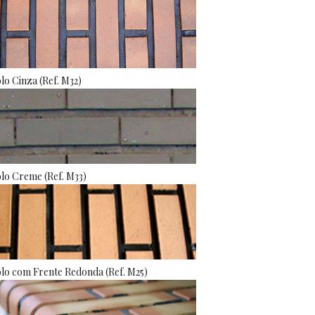
olo Cinza (Ref. M32)
olo Creme (Ref. M33)
olo com Frente Redonda (Ref. M25)