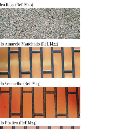
ra Rosa (Ref. M20)
olo Amarelo Manchado (Ref. M22)
olo Vermelho (Ref. M23)
olo Rústico (Ref. M24)