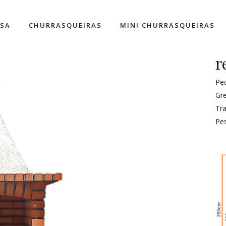
ESA
CHURRASQUEIRAS
MINI CHURRASQUEIRAS
r
Pe
Gr
Tra
Pe