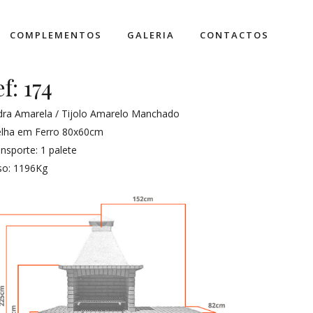
COMPLEMENTOS
GALERIA
CONTACTOS
ef: 174
dra Amarela / Tijolo Amarelo Manchado
elha em Ferro 80x60cm
nsporte: 1 palete
so: 1196Kg