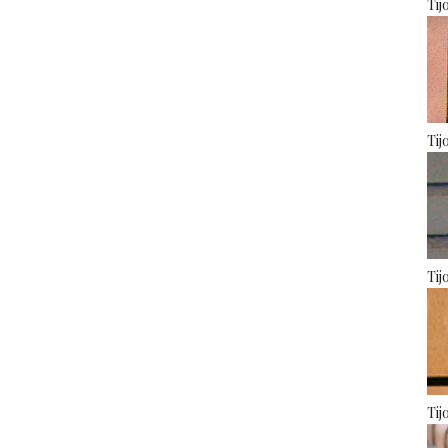
Tij
Tij
Tij
Tij