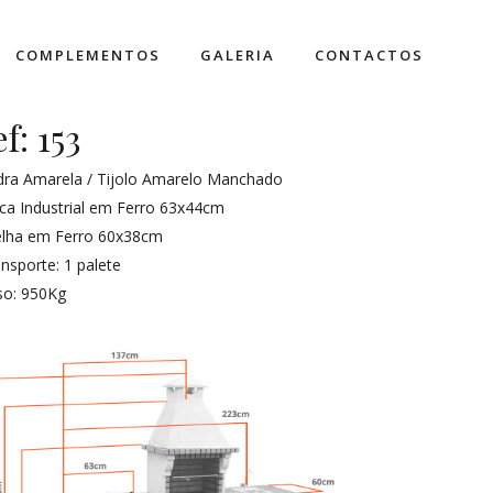
COMPLEMENTOS
GALERIA
CONTACTOS
ef: 153
dra Amarela / Tijolo Amarelo Manchado
ca Industrial em Ferro 63x44cm
elha em Ferro 60x38cm
nsporte: 1 palete
so: 950Kg