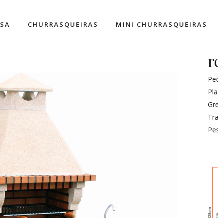
ESA
CHURRASQUEIRAS
MINI CHURRASQUEIRAS
r
Pe
Pla
Gr
Tra
Pe