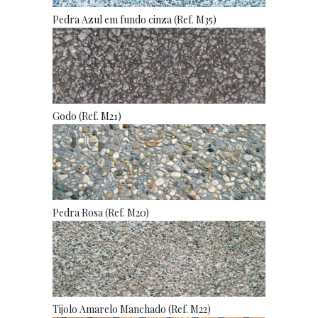
Pedra Azul em fundo cinza (Ref. M35)
Godo (Ref. M21)
Pedra Rosa (Ref. M20)
Tijolo Amarelo Manchado (Ref. M22)