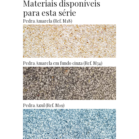
Materiais disponíveis
para esta série
Pedra Amarela (Ref. M18)
Pedra Amarela em fundo cinza (Ref. M34)
Pedra Azul (Ref. M19)