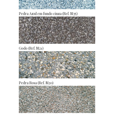
Pedra Azul em fundo cinza (Ref. M35)
Godo (Ref. M21)
Pedra Rosa (Ref. M20)