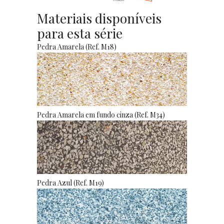
Materiais disponíveis
para esta série
Pedra Amarela (Ref. M18)
Pedra Amarela em fundo cinza (Ref. M34)
Pedra Azul (Ref. M19)