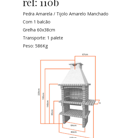
ref: 110b
Pedra Amarela / Tijolo Amarelo Manchado
Com 1 balcão
Grelha 60x38cm
Transporte: 1 palete
Peso: 586Kg