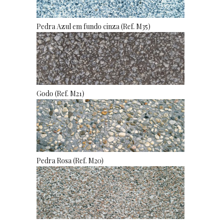
Pedra Azul em fundo cinza (Ref. M35)
Godo (Ref. M21)
Pedra Rosa (Ref. M20)