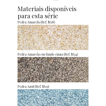
Materiais disponíveis
para esta série
Pedra Amarela (Ref. M18)
Pedra Amarela em fundo cinza (Ref. M34)
Pedra Azul (Ref. M19)