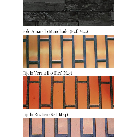
ijolo Amarelo Manchado (Ref. M22)
Tijolo Vermelho (Ref. M23)
Tijolo Rústico (Ref. M24)