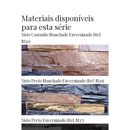
Materiais disponíveis
para esta série
Xisto Castanho Manchado Envernizado (Ref.
M30)
Xisto Preto Manchado Envernizado (Ref. M29)
Xisto Preto Envernizado (Ref. M37)