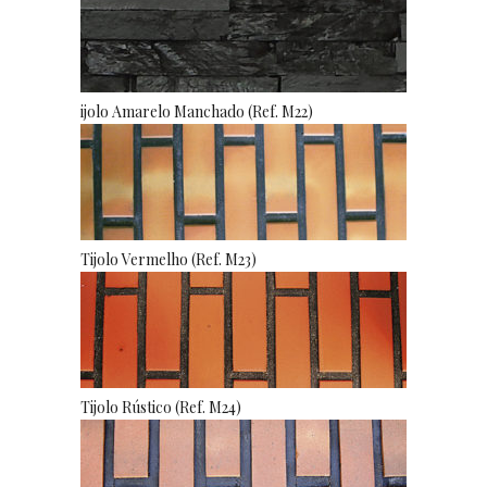
ijolo Amarelo Manchado (Ref. M22)
Tijolo Vermelho (Ref. M23)
Tijolo Rústico (Ref. M24)