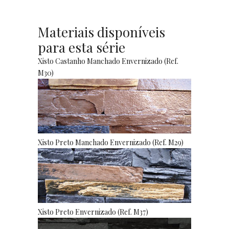
Materiais disponíveis
para esta série
Xisto Castanho Manchado Envernizado (Ref.
M30)
Xisto Preto Manchado Envernizado (Ref. M29)
Xisto Preto Envernizado (Ref. M37)