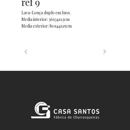
ref 9
Lava-Louça duplo em Inox
Media interior: 36x34x13cm
Media exterior: 80x44x15cm