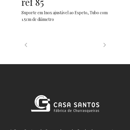
ref 85
Suporte em Inox ajustável ao Espeto, Tubo com
1.5cm de diâmetro