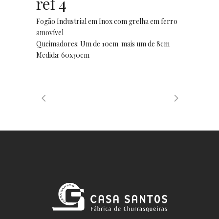
ref 4
Fogão Industrial em Inox com grelha em ferro
amovível
Queimadores: Um de 10cm mais um de 8cm
Medida: 60x30cm