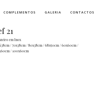
COMPLEMENTOS
GALERIA
CONTACTOS
ef 21
zeiro em Inox
X38cm / 70x38cm / 80x38cm / 68x50cm / 60x60cm /
x60cm / 100x60cm