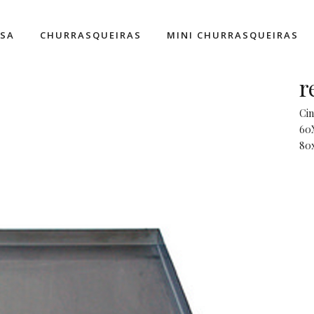
ESA
CHURRASQUEIRAS
MINI CHURRASQUEIRAS
r
Cin
60
80