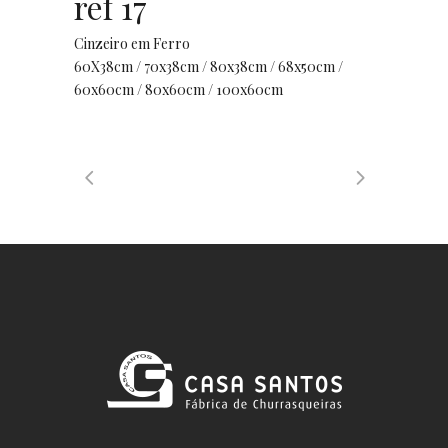
ref 17
Cinzeiro em Ferro
60X38cm / 70x38cm / 80x38cm / 68x50cm /
60x60cm / 80x60cm / 100x60cm