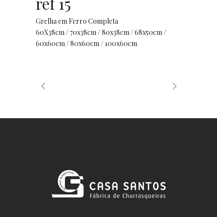
ref 15
Grelha em Ferro Completa
60X38cm / 70x38cm / 80x38cm / 68x50cm /
60x60cm / 80x60cm / 100x60cm